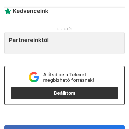
Kedvenceink
Partnereinktől
Állítsd be a Telexet
megbízható forrásnak!
Beállítom