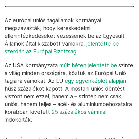
Az európai uniós tagállamok kormányai
megszavazták, hogy kereskedelmi
ellenintézkedéseket vezessenek be az Egyesült
Államok által kiszabott vámokra,
jelentette be
szerdán az Európai Bizottság
.
Az USA kormányzata
múlt héten jelentett be
szinte
a világ minden országára, köztük az Európai Unió
tagjaira vámokat. Az EU
egy egyenképlet alapján
húsz százalékot kapott. A mostani uniós döntést
viszont nem ezzel, hanem a – szintén nem csak
uniós, hanem teljes – acél- és alumíniumbehozatalra
korábban kivetett
25 százalékos vámmal
indokolták.