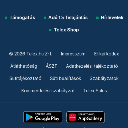
Támogatás
Adó 1% felajánlás
Hírlevelek
Telex Shop
© 2026 Telex.hu Zrt.
Impresszum
Etikai kódex
Átláthatóság
ÁSZF
Adatkezelési tájékoztató
Sütitájékoztató
Süti beállítások
Szabályzatok
Kommentelési szabályzat
Telex Sales