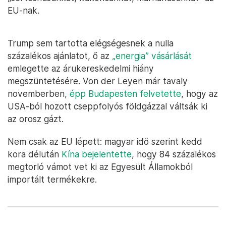
EU-nak.
Trump sem tartotta elégségesnek a nulla
százalékos ajánlatot, ő az
„energia” vásárlását
emlegette az árukereskedelmi hiány
megszüntetésére. Von der Leyen már tavaly
novemberben,
épp Budapesten felvetette
, hogy az
USA-ból hozott cseppfolyós földgázzal váltsák ki
az orosz gázt.
Nem csak az EU lépett: magyar idő szerint kedd
kora délután
Kína bejelentette
, hogy 84 százalékos
megtorló vámot vet ki az Egyesült Államokból
importált termékekre.