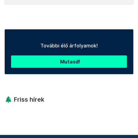
További élő árfolyamok!
Mutasd!
Friss hírek