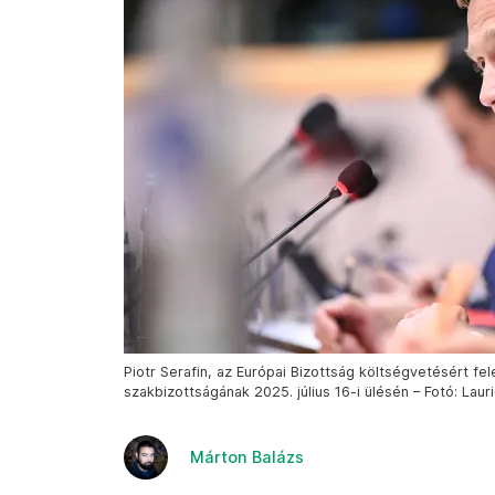
Piotr Serafin, az Európai Bizottság költségvetésért fe
szakbizottságának 2025. július 16-i ülésén – Fotó: Laur
Márton Balázs