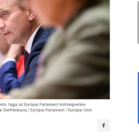
lelős tagja az Európai Parlament költségvetési
ie Dieffenbacq / Európai Parlament / Európai Unió