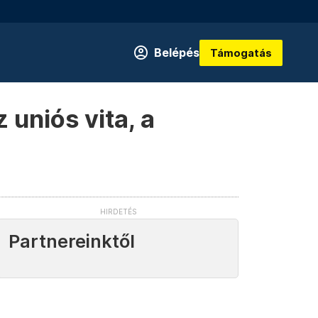
Belépés
Támogatás
 uniós vita, a
Partnereinktől