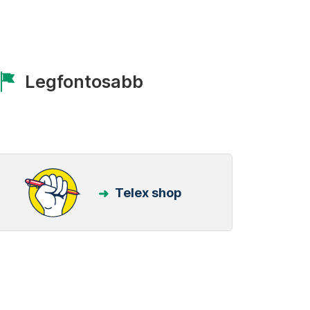
Legfontosabb
Telex shop