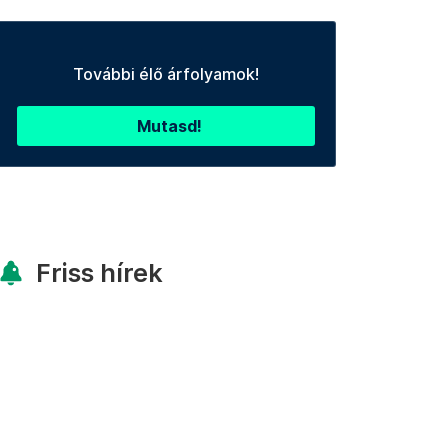
További élő árfolyamok!
Mutasd!
Friss hírek