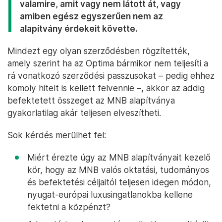
valamire, amit vagy nem látott át, vagy
amiben egész egyszerűen nem az
alapítvány érdekeit követte.
Mindezt egy olyan szerződésben rögzítették,
amely szerint ha az Optima bármikor nem teljesíti a
rá vonatkozó szerződési passzusokat – pedig ehhez
komoly hitelt is kellett felvennie –, akkor az addig
befektetett összeget az MNB alapítványa
gyakorlatilag akár teljesen elveszítheti.
Sok kérdés merülhet fel:
Miért érezte úgy az MNB alapítványait kezelő
kör, hogy az MNB valós oktatási, tudományos
és befektetési céljaitól teljesen idegen módon,
nyugat-európai luxusingatlanokba kellene
fektetni a közpénzt?