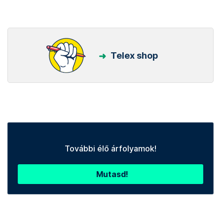
Telex shop
További élő árfolyamok!
Mutasd!