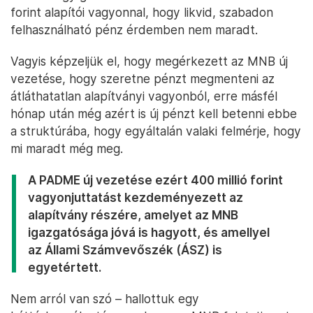
forint alapítói vagyonnal, hogy likvid, szabadon
felhasználható pénz érdemben nem maradt.
Vagyis képzeljük el, hogy megérkezett az MNB új
vezetése, hogy szeretne pénzt megmenteni az
átláthatatlan alapítványi vagyonból, erre másfél
hónap után még azért is új pénzt kell betenni ebbe
a struktúrába, hogy egyáltalán valaki felmérje, hogy
mi maradt még meg.
A PADME új vezetése ezért 400 millió forint
vagyonjuttatást kezdeményezett az
alapítvány részére, amelyet az MNB
igazgatósága jóvá is hagyott, és amellyel
az Állami Számvevőszék (ÁSZ) is
egyetértett.
Nem arról van szó – hallottuk egy