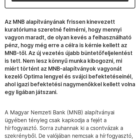
Az MNB alapítványának frissen kinevezett
kuratóriuma szeretné felmérni, hogy mennyi
vagyon maradt, de olyan kevés a felhasználható
pénz, hogy még erre a célra is kérnie kellett az
MNB-től. Az új vezetés újabb büntetőfeljelentést
is tett. Nem lesz könnyű munka kibogozni, mi
miért történt az MNB-alapítványok vagyonát
kezelő Optima lengyel és svájci befektetéseinél,
ahol igazi befektetési nagymenőkkel kellett volna
egy ligában játszani.
A Magyar Nemzeti Bank (MNB) alapítványai
ügyében tényleg csak kapkodja a fejét a
hírfogyasztó. Sorra zuhannak ki a csontvázak a
szekrényből. De valójában nemcsak a hírfogyasztó,