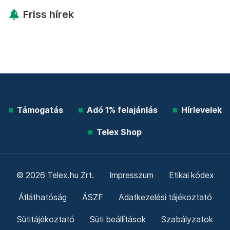
Friss hírek
Támogatás
Adó 1% felajánlás
Hírlevelek
Telex Shop
© 2026 Telex.hu Zrt.
Impresszum
Etikai kódex
Átláthatóság
ÁSZF
Adatkezelési tájékoztató
Sütitájékoztató
Süti beállítások
Szabályzatok