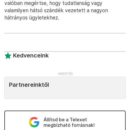
valóban megértse, hogy tudatlanság vagy
valamilyen hátsó szándék vezetett a nagyon
hátrányos ügyletekhez.
Kedvenceink
Partnereinktől
Állítsd be a Telexet
megbízható forrásnak!