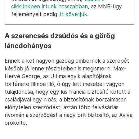
cikkünkben írtunk hosszabban
, az MNB-ügy
fejleményeit pedig
itt követjük
.
A szerencsés dzsúdós és a görög
láncdohányos
Ennek a két nagyon gazdag embernek a szerepét
később jó lenne részleteiben is megismerni. Max-
Hervé George, az Ultima egyik alapítójának
története filmbe illő, ő úgy lett mesebeli vagyon
tulajdonosa, hogy egy kis francia biztosító kötött a
családjával egy hibás, a biztosítónak borzalmasan
előnytelen szerződést, aztán több felvásárlás
nyomán a szerződést a nagy brit biztosító, az Aviva
örökölte.