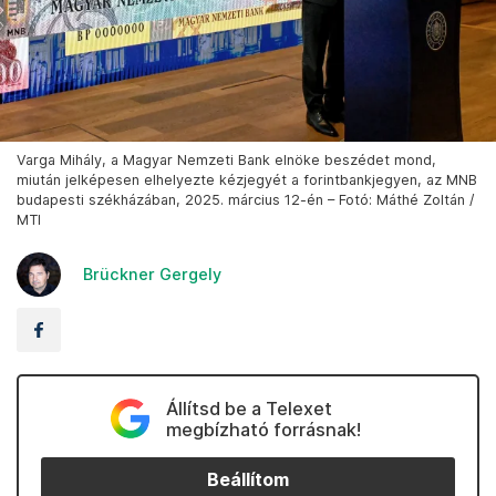
Varga Mihály, a Magyar Nemzeti Bank elnöke beszédet mond,
miután jelképesen elhelyezte kézjegyét a forintbankjegyen, az MNB
budapesti székházában, 2025. március 12-én – Fotó: Máthé Zoltán /
MTI
Brückner Gergely
Állítsd be a Telexet
megbízható forrásnak!
Beállítom