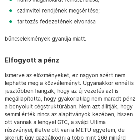
számvitel rendjének megsértése;
tartozás fedezetének elvonása
bűncselekmények gyanúja miatt.
Elfogyott a pénz
Ismerve az előzményeket, ez nagyon azért nem
lephette meg a közvéleményt. Ugyanakkor ennél is
ijesztőbben hangzik, hogy az új vezetés azt is
megállapította, hogy gyakorlatilag nem maradt pénz
a bonyolult cégstruktúrában. Nem azt állítják, hogy
semmi érték nincs az alapítványok kezében, hiszen
ott vannak a lengyel GTC, a svájci Ultima
részvényei, illetve ott van a METU egyetem, de
sikerült úgy gazdálkodni a több mint 266 milliárd