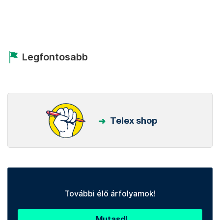
Legfontosabb
Telex shop
További élő árfolyamok!
Mutasd!