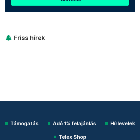
Friss hírek
Támogatás
Adó 1% felajánlás
Hírlevelek
Telex Shop