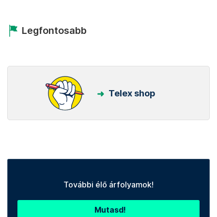
Legfontosabb
Telex shop
További élő árfolyamok!
Mutasd!