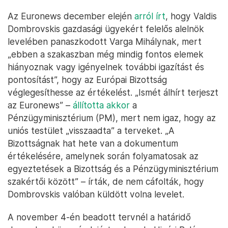
Az Euronews december elején
arról írt
, hogy Valdis
Dombrovskis gazdasági ügyekért felelős alelnök
levelében panaszkodott Varga Mihálynak, mert
„ebben a szakaszban még mindig fontos elemek
hiányoznak vagy igényelnek további igazítást és
pontosítást”, hogy az Európai Bizottság
véglegesíthesse az értékelést. „Ismét álhírt terjeszt
az Euronews” –
állította akkor
a
Pénzügyminisztérium (PM), mert nem igaz, hogy az
uniós testület „visszaadta” a terveket. „A
Bizottságnak hat hete van a dokumentum
értékelésére, amelynek során folyamatosak az
egyeztetések a Bizottság és a Pénzügyminisztérium
szakértői között” – írták, de nem cáfolták, hogy
Dombrovskis valóban küldött volna levelet.
A november 4-én beadott tervnél a határidő