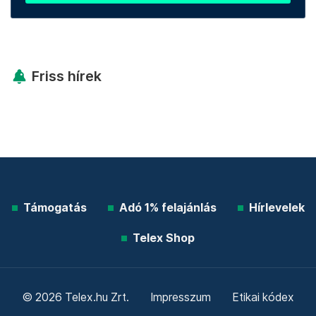
Friss hírek
Támogatás
Adó 1% felajánlás
Hírlevelek
Telex Shop
© 2026 Telex.hu Zrt.
Impresszum
Etikai kódex