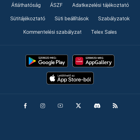
Átláthatóság
ÁSZF
Adatkezelési tájékoztató
Sütitájékoztató
Süti beállítások
Szabályzatok
Kommentelési szabályzat
Telex Sales