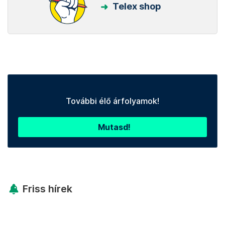
Telex shop
További élő árfolyamok!
Mutasd!
Friss hírek