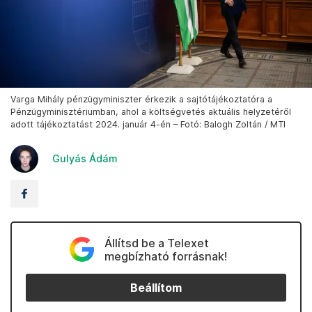
Varga Mihály pénzügyminiszter érkezik a sajtótájékoztatóra a
Pénzügyminisztériumban, ahol a költségvetés aktuális helyzetéről
adott tájékoztatást 2024. január 4-én – Fotó: Balogh Zoltán / MTI
Gulyás Ádám
Állítsd be a Telexet
megbízható forrásnak!
Beállítom