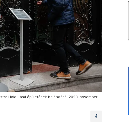
cstár Hold utcai épületének bejáratánál 2023. november