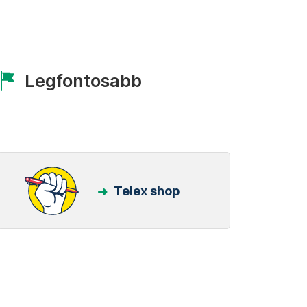
Legfontosabb
Telex shop