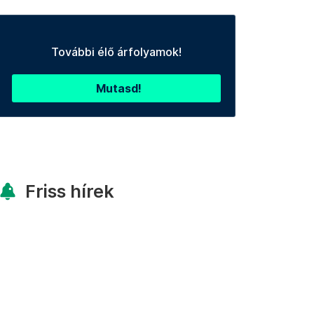
További élő árfolyamok!
Mutasd!
Friss hírek