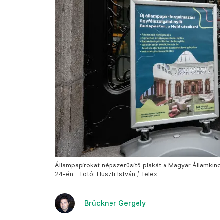
Állampapírokat népszerűsítő plakát a Magyar Államkin
24-én – Fotó: Huszti István / Telex
Brückner Gergely