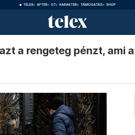
TELEX
AFTER
G7
KARAKTER
TÁMOGATÁS
SHOP
azt a rengeteg pénzt, ami 