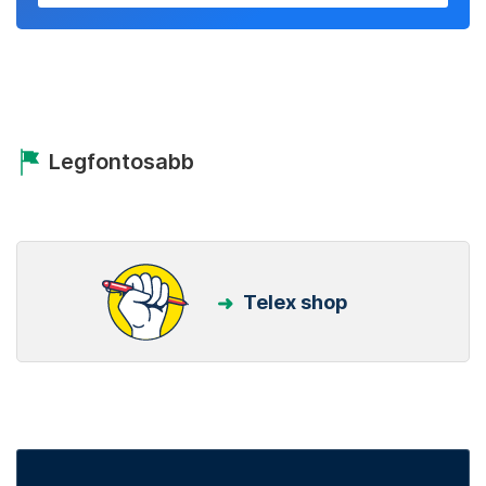
Legfontosabb
Telex shop