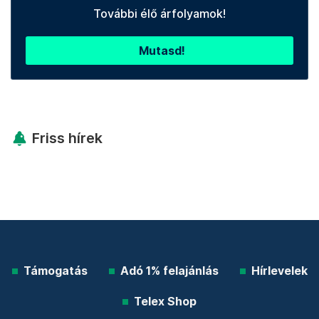
További élő árfolyamok!
Mutasd!
Friss hírek
Támogatás
Adó 1% felajánlás
Hírlevelek
Telex Shop