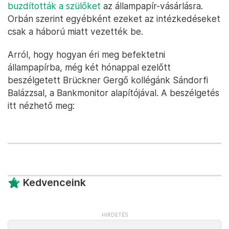
buzdították a szülőket
az állampapír-vásárlásra.
Orbán szerint egyébként ezeket az intézkedéseket
csak a háború miatt vezették be.
Arról, hogy hogyan éri meg befektetni
állampapírba, még két hónappal ezelőtt
beszélgetett Brückner Gergő kollégánk Sándorfi
Balázzsal, a Bankmonitor alapítójával. A beszélgetés
itt nézhető meg:
Kedvenceink