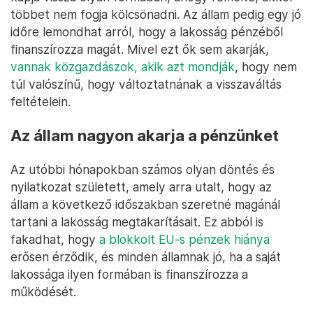
többet nem fogja kölcsönadni. Az állam pedig egy jó
időre lemondhat arról, hogy a lakosság pénzéből
finanszírozza magát. Mivel ezt ők sem akarják,
vannak közgazdászok, akik azt mondják
, hogy nem
túl valószínű, hogy változtatnának a visszaváltás
feltételein.
Az állam nagyon akarja a pénzünket
Az utóbbi hónapokban számos olyan döntés és
nyilatkozat született, amely arra utalt, hogy az
állam a következő időszakban szeretné magánál
tartani a lakosság megtakarításait. Ez abból is
fakadhat, hogy
a blokkolt EU-s pénzek hiánya
erősen érződik, és minden államnak jó, ha a saját
lakossága ilyen formában is finanszírozza a
működését.