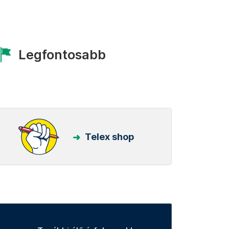
Legfontosabb
Telex shop