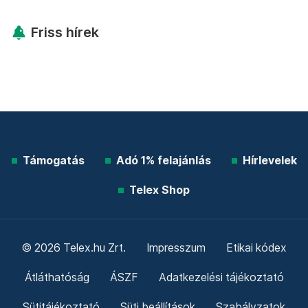
Friss hírek
Támogatás
Adó 1% felajánlás
Hírlevelek
Telex Shop
© 2026 Telex.hu Zrt.
Impresszum
Etikai kódex
Átláthatóság
ÁSZF
Adatkezelési tájékoztató
Sütitájékoztató
Süti beállítások
Szabályzatok