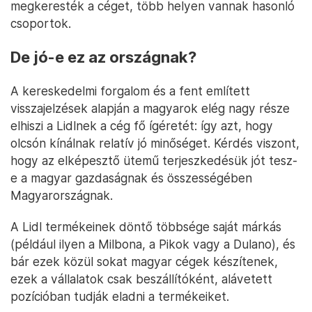
megkeresték a céget, több helyen vannak hasonló
csoportok.
De jó-e ez az országnak?
A kereskedelmi forgalom és a fent említett
visszajelzések alapján a magyarok elég nagy része
elhiszi a Lidlnek a cég fő ígéretét: így azt, hogy
olcsón kínálnak relatív jó minőséget. Kérdés viszont,
hogy az elképesztő ütemű terjeszkedésük jót tesz-
e a magyar gazdaságnak és összességében
Magyarországnak.
A Lidl termékeinek döntő többsége saját márkás
(például ilyen a Milbona, a Pikok vagy a Dulano), és
bár ezek közül sokat magyar cégek készítenek,
ezek a vállalatok csak beszállítóként, alávetett
pozícióban tudják eladni a termékeiket.