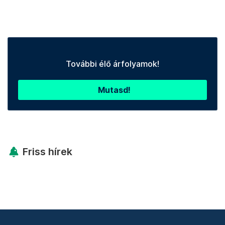
További élő árfolyamok!
Mutasd!
Friss hírek