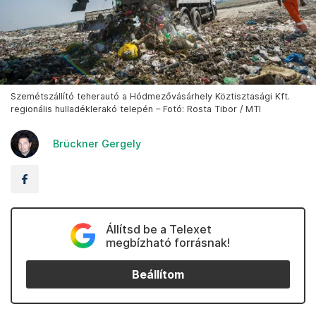
Szemétszállító teherautó a Hódmezővásárhely Köztisztasági Kft.
regionális hulladéklerakó telepén – Fotó: Rosta Tibor / MTI
Brückner Gergely
Állítsd be a Telexet
megbízható forrásnak!
Beállítom