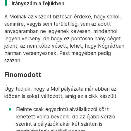
irányszám a fejükben.
A Molnak az viszont biztosan érdeke, hogy sehol,
semmire, vagyis sem területileg, sem az adott
anyagáramban ne legyenek kevesen, mindenhol
legyen verseny, de hogy ez pontosan hány céget
jelent, az nem kőbe vésett, lehet, hogy Nógrádban
hárman versenyeznek, Pest megyében pedig
százan.
Finomodott
Úgy tudjuk, hogy a Mol pályázata már abban az
időben is sokat változott, amíg ez a cikk készült.
Eleinte csak egyszintű alvállalkozói kört
lehetett volna bevonni, de az újabb verzió
szerint a pályázók akár két szinten is