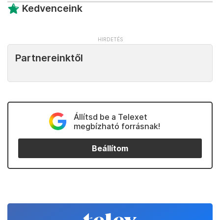
Kedvenceink
Partnereinktől
Állítsd be a Telexet
megbízható forrásnak!
Beállítom