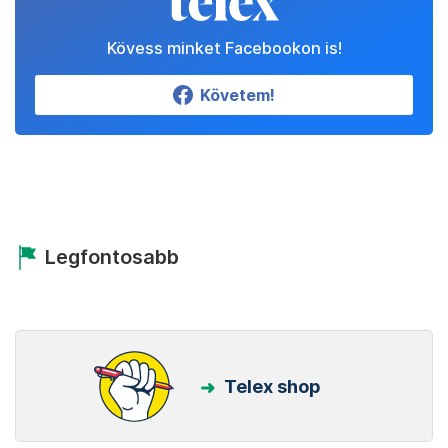
Kövess minket Facebookon is!
Követem!
Legfontosabb
Telex shop