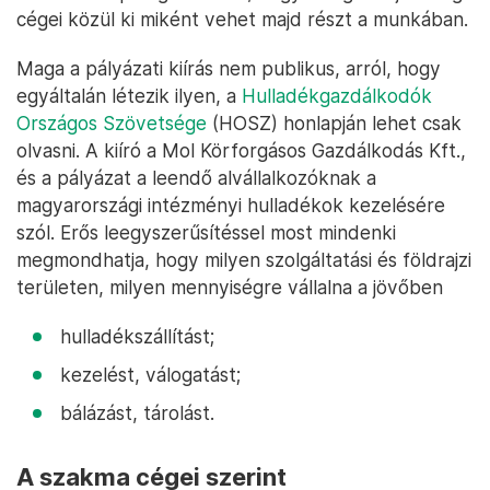
cégei közül ki miként vehet majd részt a munkában.
Maga a pályázati kiírás nem publikus, arról, hogy
egyáltalán létezik ilyen, a
Hulladékgazdálkodók
Országos Szövetsége
(HOSZ) honlapján lehet csak
olvasni. A kiíró a Mol Körforgásos Gazdálkodás Kft.,
és a pályázat a leendő alvállalkozóknak a
magyarországi intézményi hulladékok kezelésére
szól. Erős leegyszerűsítéssel most mindenki
megmondhatja, hogy milyen szolgáltatási és földrajzi
területen, milyen mennyiségre vállalna a jövőben
hulladékszállítást;
kezelést, válogatást;
bálázást, tárolást.
A szakma cégei szerint