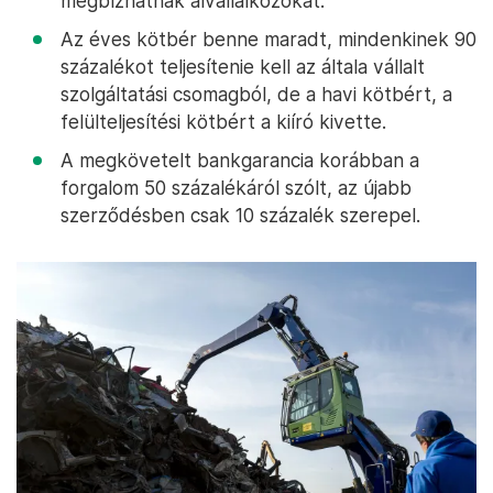
megbízhatnak alvállalkozókat.
Az éves kötbér benne maradt, mindenkinek 90
százalékot teljesítenie kell az általa vállalt
szolgáltatási csomagból, de a havi kötbért, a
felülteljesítési kötbért a kiíró kivette.
A megkövetelt bankgarancia korábban a
forgalom 50 százalékáról szólt, az újabb
szerződésben csak 10 százalék szerepel.