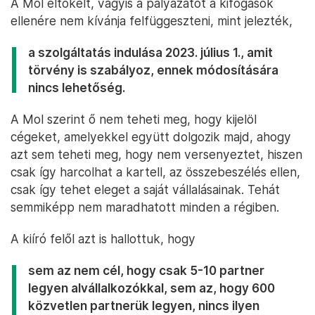
A Mol eltökélt, vagyis a pályázatot a kifogások
ellenére nem kívánja felfüggeszteni, mint jelezték,
a szolgáltatás indulása 2023. július 1., amit
törvény is szabályoz, ennek módosítására
nincs lehetőség.
A Mol szerint ő nem teheti meg, hogy kijelöl
cégeket, amelyekkel együtt dolgozik majd, ahogy
azt sem teheti meg, hogy nem versenyeztet, hiszen
csak így harcolhat a kartell, az összebeszélés ellen,
csak így tehet eleget a saját vállalásainak. Tehát
semmiképp nem maradhatott minden a régiben.
A kiíró felől azt is hallottuk, hogy
sem az nem cél, hogy csak 5-10 partner
legyen alvállalkozókkal, sem az, hogy 600
közvetlen partnerük legyen, nincs ilyen