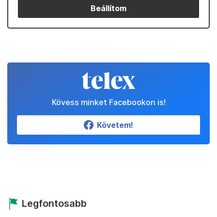
Beállítom
Kövess minket Facebookon is!
Követem!
Legfontosabb