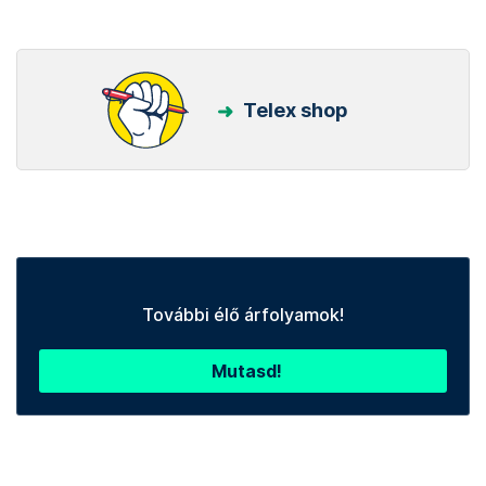
Telex shop
További élő árfolyamok!
Mutasd!