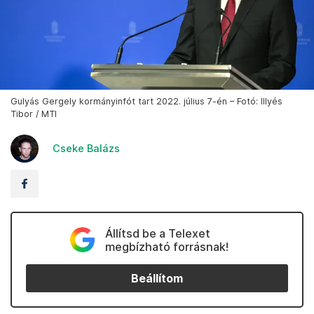
Gulyás Gergely kormányinfót tart 2022. július 7-én – Fotó: Illyés
Tibor / MTI
Cseke Balázs
Állítsd be a Telexet
megbízható forrásnak!
Beállítom