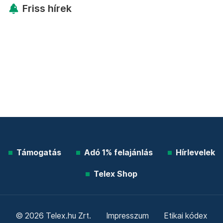
Friss hírek
Támogatás
Adó 1% felajánlás
Hírlevelek
Telex Shop
© 2026 Telex.hu Zrt.
Impresszum
Etikai kódex