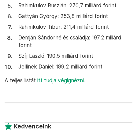
Rahimkulov Ruszlán: 270,7 milliárd forint
Gattyán György: 253,8 milliárd forint
Rahimkulov Tibur: 211,4 milliárd forint
Demján Sándorné és családja: 197,2 miliárd
forint
Szíjj László: 190,5 milliárd forint
Jellinek Dániel: 189,2 milliárd forint
A teljes listát
itt tudja végignézni
.
Kedvenceink