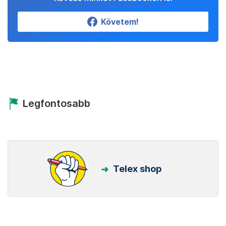
Követem!
Legfontosabb
Telex shop