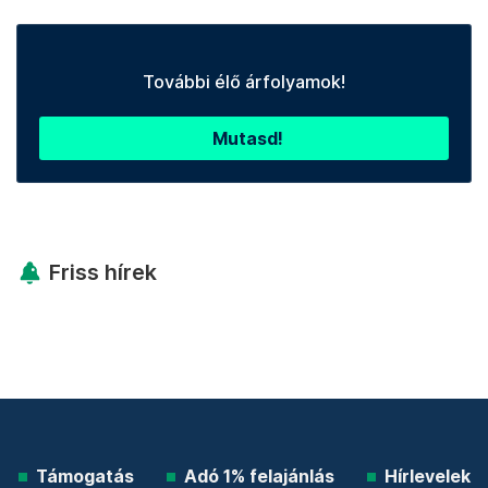
További élő árfolyamok!
Mutasd!
Friss hírek
Támogatás
Adó 1% felajánlás
Hírlevelek