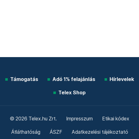
Támogatás
Adó 1% felajánlás
Hírlevelek
Telex Shop
© 2026 Telex.hu Zrt.
Impresszum
Etikai kódex
Átláthatóság
ÁSZF
Adatkezelési tájékoztató