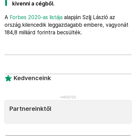
kivenni a cégből.
A
Forbes 2020-as listája
alapján Szíjj László az
ország kilencedik leggazdagabb embere, vagyonát
184,8 milliárd forintra becsülték.
Kedvenceink
Partnereinktől