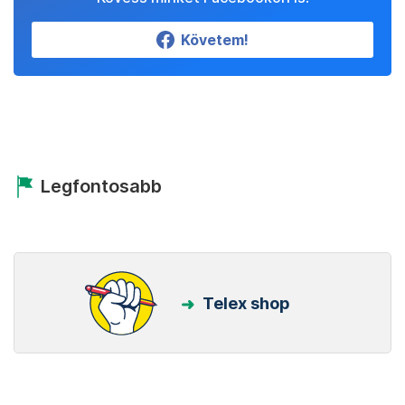
Követem!
Legfontosabb
Telex shop