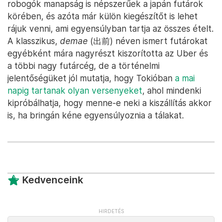
robogók manapság is népszerűek a japán futárok
körében, és azóta már külön kiegészítőt is lehet
rájuk venni, ami egyensúlyban tartja az összes ételt.
A klasszikus,
demae
(出前) néven ismert futárokat
egyébként mára nagyrészt kiszorította az Uber és
a többi nagy futárcég, de a történelmi
jelentőségüket jól mutatja, hogy Tokióban
a mai
napig tartanak olyan versenyeket
, ahol mindenki
kipróbálhatja, hogy menne-e neki a kiszállítás akkor
is, ha bringán kéne egyensúlyoznia a tálakat.
Kedvenceink