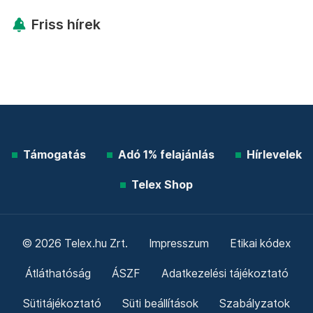
Friss hírek
Támogatás
Adó 1% felajánlás
Hírlevelek
Telex Shop
© 2026 Telex.hu Zrt.
Impresszum
Etikai kódex
Átláthatóság
ÁSZF
Adatkezelési tájékoztató
Sütitájékoztató
Süti beállítások
Szabályzatok