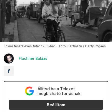
Tokiói tésztaleves futár 1956-ban – Fotó: Bettmann / Getty Imgaes
Flachner Balázs
Állítsd be a Telexet
megbízható forrásnak!
Beállítom