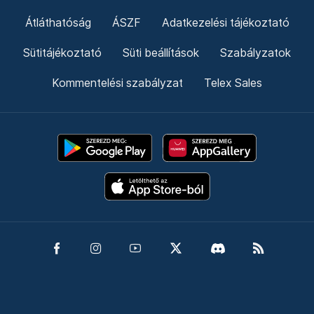
Átláthatóság
ÁSZF
Adatkezelési tájékoztató
Sütitájékoztató
Süti beállítások
Szabályzatok
Kommentelési szabályzat
Telex Sales