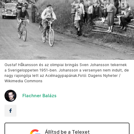
Gustaf Håkansson és az olimpiai bringás Sven Johansson tekernek
a Sverigeloppeten 1951-ben. Johansson a versenyen nem indult, de
nagy rajongója lett az Acélnagypapának.Fotó: Dagens Nyheter /
Wikimedia Commons
Flachner Balázs
Állítsd be a Telexet