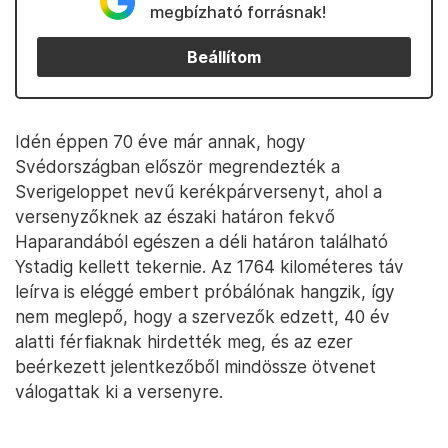
megbízható forrásnak!
Beállítom
Idén éppen 70 éve már annak, hogy
Svédországban először megrendezték a
Sverigeloppet nevű kerékpárversenyt, ahol a
versenyzőknek az északi határon fekvő
Haparandából egészen a déli határon található
Ystadig kellett tekernie. Az 1764 kilométeres táv
leírva is eléggé embert próbálónak hangzik, így
nem meglepő, hogy a szervezők edzett, 40 év
alatti férfiaknak hirdették meg, és az ezer
beérkezett jelentkezőből mindössze ötvenet
válogattak ki a versenyre.