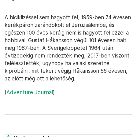
A biciklizéssel sem hagyott fel, 1959-ben 74 évesen
kerékpáron zarándokolt el Jeruzsálembe, és
egészen 100 éves koráig nem is hagyott fel ezzel a
hobbival. Gustaf Håkansson végül 101 évesen halt
meg 1987-ben. A Sverigeloppetet 1964 után
évtizedekig nem rendezték meg, 2017-ben viszont
felélesztették, úgyhogy ha valaki szeretné
kipróbálni, mit tekert végig Håkansson 66 évesen,
az előtt még ott a lehetőség.
(
Adventure Journal
)