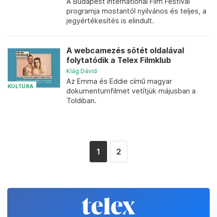
A Budapest International Film Festival
programja mostantól nyilvános és teljes, a
jegyértékesítés is elindult.
A webcamezés sötét oldalával
folytatódik a Telex Filmklub
Klág Dávid
Az Emma és Eddie című magyar
KULTÚRA
dokumentumfilmet vetítjük májusban a
Toldiban.
1
2