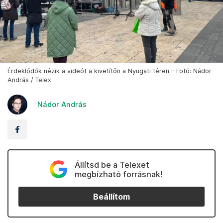
Érdeklődők nézik a videót a kivetítőn a Nyugati téren – Fotó: Nádor
András / Telex
Nádor András
Állítsd be a Telexet
megbízható forrásnak!
Beállítom