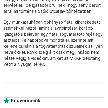
felvételek, de igazából örül neki, hogy fény derült
arra, mi történt a Szőlő utcai javítóintézetben.
Egy munkásruhában dohányzó fiatal kikerekedett
szemekkel nézte, amint a javítóintézet korábbi
igazgatója beleveri egy fiatal fogvatartott fejét egy
asztalba. Felháborodva mondta el, szerinte mit
kellene csinálnia a fogvatartottak szüleinek az ilyen
nevelőkkel. Rövid ideig állt csak meg, inkább nem
nézte végig a videókat, amiket az MKKP délutánig
vetít a Nyugati téren.
Kedvenceink