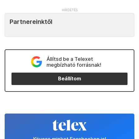
Partnereinktől
Állítsd be a Telexet
megbízható forrásnak!
Beállítom
Kövess minket Facebookon is!