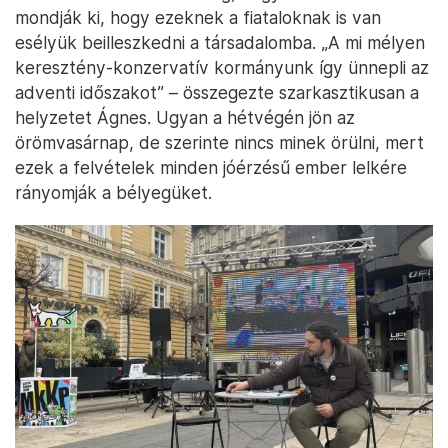
mondják ki, hogy ezeknek a fiataloknak is van
esélyük beilleszkedni a társadalomba. „A mi mélyen
keresztény-konzervatív kormányunk így ünnepli az
adventi időszakot” – összegezte szarkasztikusan a
helyzetet Ágnes. Ugyan a hétvégén jön az
örömvasárnap, de szerinte nincs minek örülni, mert
ezek a felvételek minden jóérzésű ember lelkére
rányomják a bélyegüket.