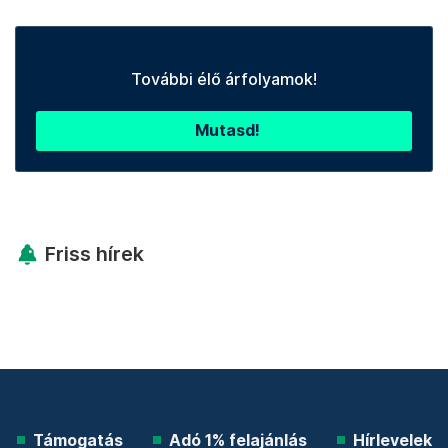
További élő árfolyamok!
Mutasd!
Friss hírek
Támogatás
Adó 1% felajánlás
Hírlevelek