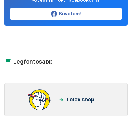
Követem!
Legfontosabb
Telex shop