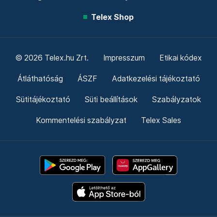
Telex Shop
© 2026 Telex.hu Zrt.
Impresszum
Etikai kódex
Átláthatóság
ÁSZF
Adatkezelési tájékoztató
Sütitájékoztató
Süti beállítások
Szabályzatok
Kommentelési szabályzat
Telex Sales