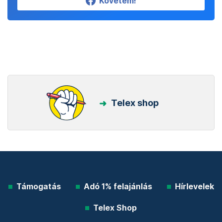
Követem!
Telex shop
Támogatás
Adó 1% felajánlás
Hírlevelek
Telex Shop