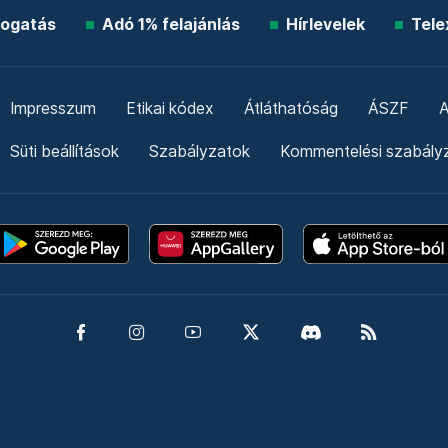
ogatás
Adó 1% felajánlás
Hírlevelek
Tele
Impresszum
Etikai kódex
Átláthatóság
ÁSZF
A
Süti beállítások
Szabályzatok
Kommentelési szabály