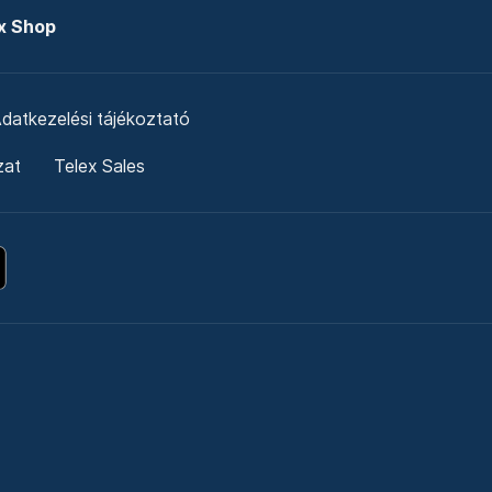
x Shop
datkezelési tájékoztató
zat
Telex Sales