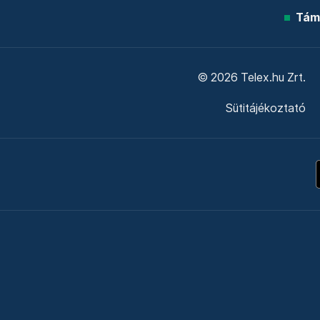
Tám
© 2026 Telex.hu Zrt.
Sütitájékoztató