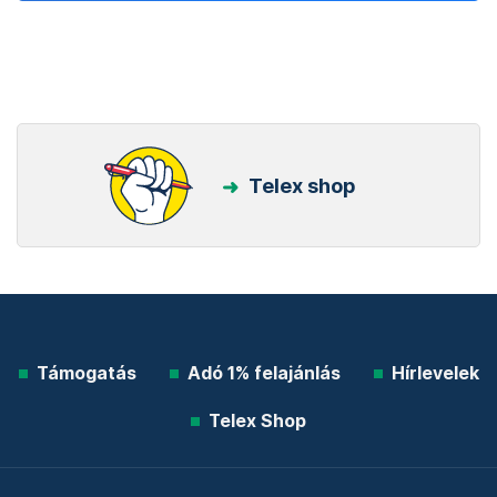
Telex shop
Támogatás
Adó 1% felajánlás
Hírlevelek
Telex Shop