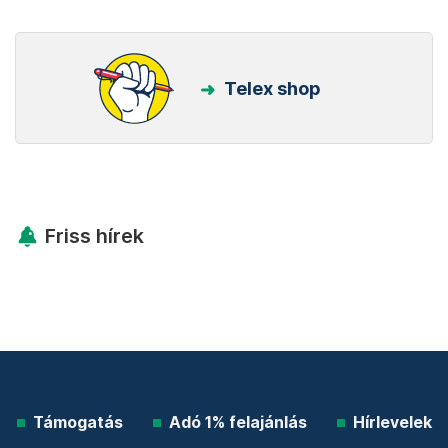
Telex shop
Friss hírek
Támogatás
Adó 1% felajánlás
Hírlevelek