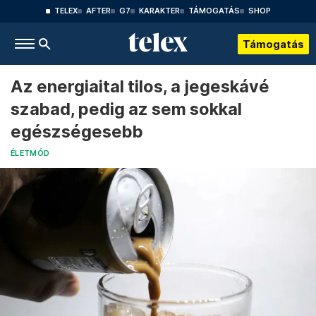
TELEX
AFTER
G7
KARAKTER
TÁMOGATÁS
SHOP
Támogatás
Az energiaital tilos, a jegeskávé
szabad, pedig az sem sokkal
egészségesebb
ÉLETMÓD