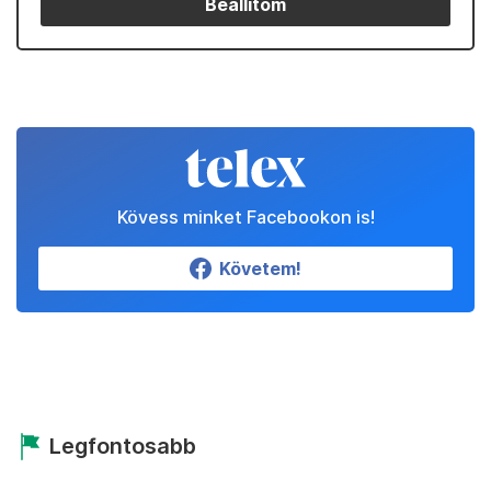
Beállítom
Kövess minket Facebookon is!
Követem!
Legfontosabb