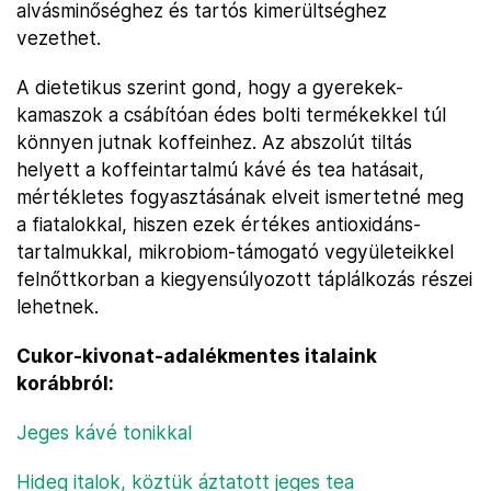
alvásminőséghez és tartós kimerültséghez
vezethet.
A dietetikus szerint gond, hogy a gyerekek-
kamaszok a csábítóan édes bolti termékekkel túl
könnyen jutnak koffeinhez. Az abszolút tiltás
helyett a koffeintartalmú kávé és tea hatásait,
mértékletes fogyasztásának elveit ismertetné meg
a fiatalokkal, hiszen ezek értékes antioxidáns-
tartalmukkal, mikrobiom-támogató vegyületeikkel
felnőttkorban a kiegyensúlyozott táplálkozás részei
lehetnek.
Cukor-kivonat-adalékmentes italaink
korábbról:
Jeges kávé tonikkal
Hideg italok, köztük áztatott jeges tea