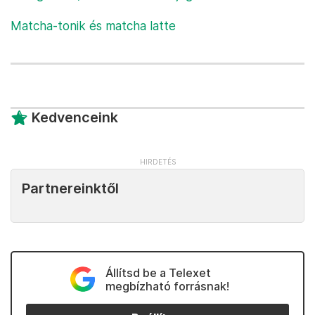
Matcha-tonik és matcha latte
Kedvenceink
Partnereinktől
Állítsd be a Telexet
megbízható forrásnak!