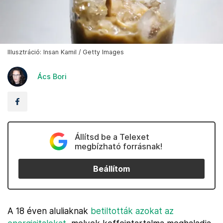
Illusztráció: Insan Kamil / Getty Images
Ács Bori
Állítsd be a Telexet
megbízható forrásnak!
Beállítom
A 18 éven aluliaknak
betiltották azokat az