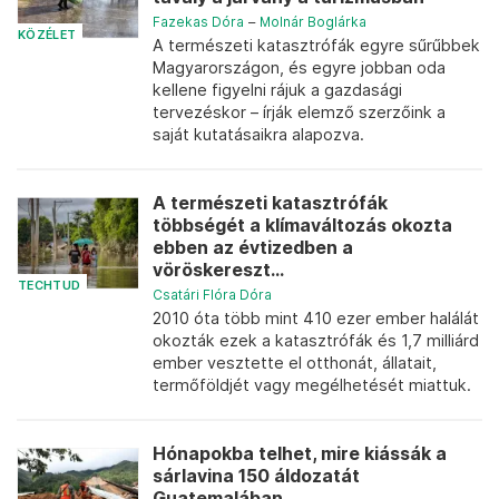
Fazekas Dóra
–
Molnár Boglárka
KÖZÉLET
A természeti katasztrófák egyre sűrűbbek
Magyarországon, és egyre jobban oda
kellene figyelni rájuk a gazdasági
tervezéskor – írják elemző szerzőink a
saját kutatásaikra alapozva.
A természeti katasztrófák
többségét a klímaváltozás okozta
ebben az évtizedben a
vöröskereszt...
TECHTUD
Csatári Flóra Dóra
2010 óta több mint 410 ezer ember halálát
okozták ezek a katasztrófák és 1,7 milliárd
ember vesztette el otthonát, állatait,
termőföldjét vagy megélhetését miattuk.
Hónapokba telhet, mire kiássák a
sárlavina 150 áldozatát
Guatemalában