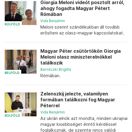
Giorgia Meloni videót posztolt arról,
ahogy fogadta Magyar Pétert
Rómában
Vida Benjámin
KÜLFÖLD
Meloni szerint szándékukban áll tovább
erősíteni az olasz–magyar kapcsolatokat.
Magyar Péter csütörtökön Giorgia
Meloni olasz miniszterelnökkel
találkozik
Barnóczki Brigitta
BELFÖLD
Rómában.
Zelenszkij jelezte, valamilyen
formában találkozni fog Magyar
Péterrel
Vida Benjámin
KÜLFÖLD
Az ukrán elnök azt mondta, minden ukrajnai
magyar kisebbséget érintő kérdéssel
foglalkoznak, de szerinte nincs valódi