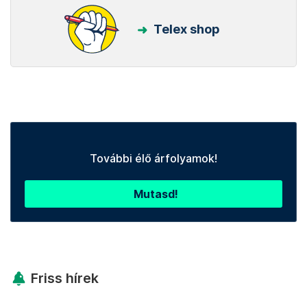
Telex shop
További élő árfolyamok!
Mutasd!
Friss hírek