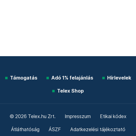
Támogatás
Adó 1% felajánlás
Hírlevelek
Telex Shop
© 2026 Telex.hu Zrt.
Impresszum
Etikai kódex
Átláthatóság
ÁSZF
Adatkezelési tájékoztató