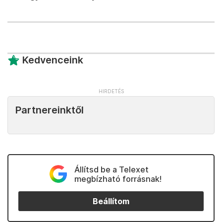
Kedvenceink
Partnereinktől
Állítsd be a Telexet
megbízható forrásnak!
Beállítom