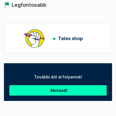
Legfontosabb
Telex shop
További élő árfolyamok!
Mutasd!