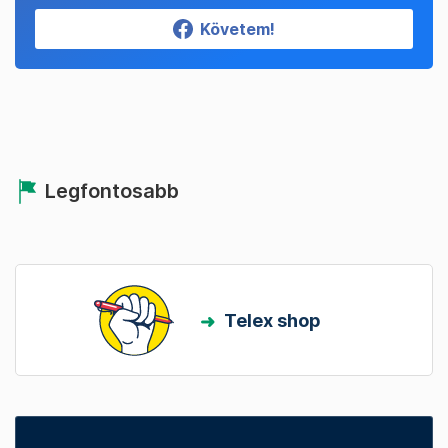
Követem!
Legfontosabb
Telex shop