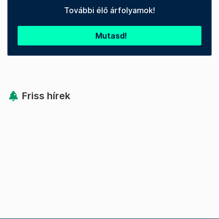
További élő árfolyamok!
Mutasd!
Friss hírek