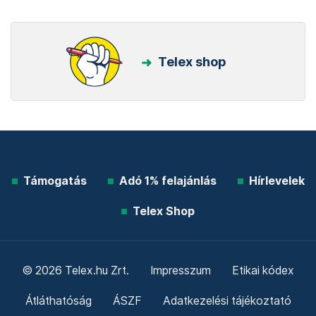
Telex shop
Támogatás
Adó 1% felajánlás
Hírlevelek
Telex Shop
© 2026 Telex.hu Zrt.
Impresszum
Etikai kódex
Átláthatóság
ÁSZF
Adatkezelési tájékoztató