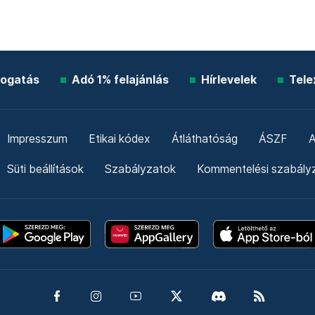
ogatás
Adó 1% felajánlás
Hírlevelek
Tele
Impresszum
Etikai kódex
Átláthatóság
ÁSZF
A
Süti beállítások
Szabályzatok
Kommentelési szabály