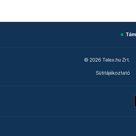
Tám
© 2026 Telex.hu Zrt.
Sütitájékoztató