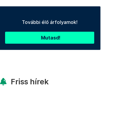
További élő árfolyamok!
Mutasd!
Friss hírek