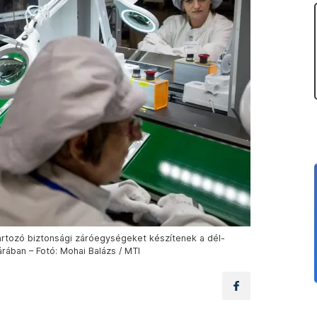
rtozó biztonsági záróegységeket készítenek a dél-
rában – Fotó: Mohai Balázs / MTI