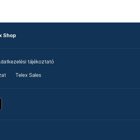
x Shop
datkezelési tájékoztató
zat
Telex Sales