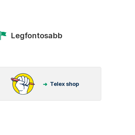
Legfontosabb
Telex shop