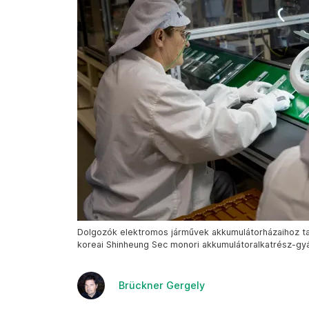
Dolgozók elektromos járművek akkumulátorházaihoz ta
koreai Shinheung Sec monori akkumulátoralkatrész-gyá
Brückner Gergely