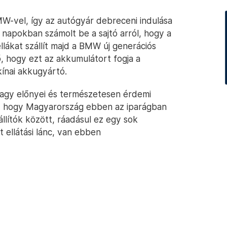
W-vel, így az autógyár debreceni indulása
t napokban számolt be a sajtó arról, hogy a
lákat szállít majd a BMW új generációs
ő, hogy ezt az akkumulátort fogja a
kínai akkugyártó.
agy előnyei és természetesen érdemi
os, hogy Magyarország ebben az iparágban
llítók között, ráadásul ez egy sok
 ellátási lánc, van ebben