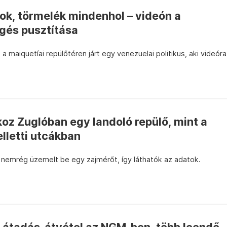
ok, törmelék mindenhol – videón a
gés pusztítása
a maiquetíai repülőtéren járt egy venezuelai politikus, aki videóra
oz Zuglóban egy landoló repülő, mint a
elletti utcákban
 nemrég üzemelt be egy zajmérőt, így láthatók az adatok.