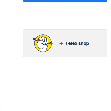
Telex shop
l