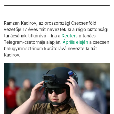
Ramzan Kadirov, az oroszországi Csecsenföld
vezetője 17 éves fiát nevezték ki a régió biztonsági
tanácsának titkárává – írja a
Reuters
a tanács
Telegram-csatornája alapján.
Április elején
a csecsen
belügyminisztérium kurátorává nevezte ki fiát
Kadirov.