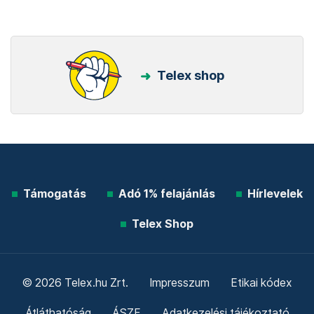
Telex shop
Támogatás
Adó 1% felajánlás
Hírlevelek
Telex Shop
© 2026 Telex.hu Zrt.
Impresszum
Etikai kódex
Átláthatóság
ÁSZF
Adatkezelési tájékoztató