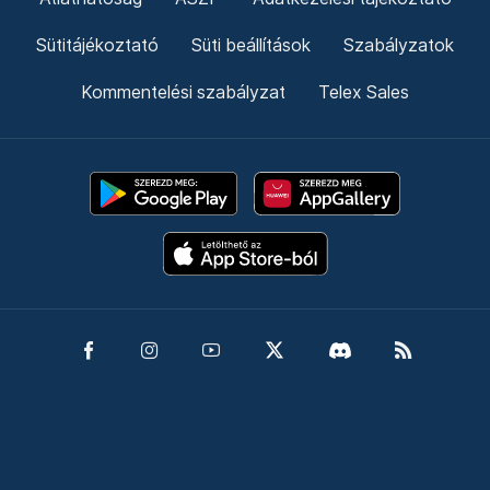
Sütitájékoztató
Süti beállítások
Szabályzatok
Kommentelési szabályzat
Telex Sales