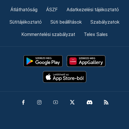
Átláthatóság
ÁSZF
Adatkezelési tájékoztató
Sütitájékoztató
Süti beállítások
Szabályzatok
Kommentelési szabályzat
Telex Sales