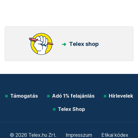
Telex shop
Támogatás
Adó 1% felajánlás
Hírlevelek
Telex Shop
© 2026 Telex.hu Zrt.
Impresszum
Etikai kódex