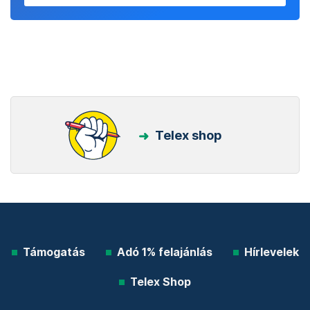
Telex shop
Támogatás
Adó 1% felajánlás
Hírlevelek
Telex Shop