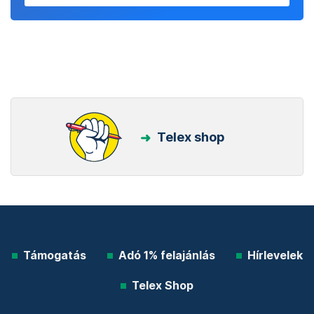
Telex shop
Támogatás
Adó 1% felajánlás
Hírlevelek
Telex Shop