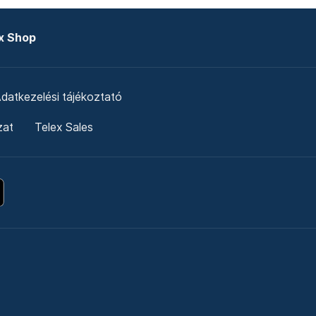
x Shop
datkezelési tájékoztató
zat
Telex Sales