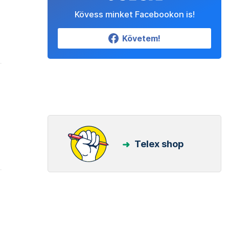
Kövess minket Facebookon is!
Követem!
Telex shop