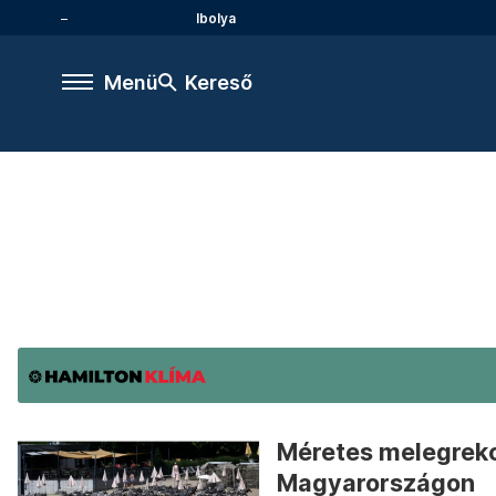
Ibolya
Menü
Kereső
Méretes melegreko
Magyarországon