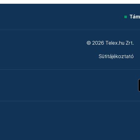
Tám
© 2026 Telex.hu Zrt.
Sütitájékoztató