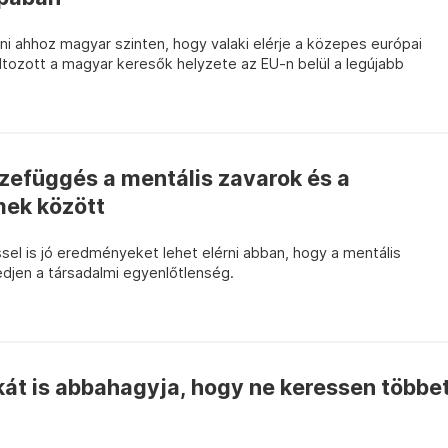
ni ahhoz magyar szinten, hogy valaki elérje a közepes európai
ltozott a magyar keresők helyzete az EU-n belül a legújabb
zefüggés a mentális zavarok és a
mek között
el is jó eredményeket lehet elérni abban, hogy a mentális
jen a társadalmi egyenlőtlenség.
át is abbahagyja, hogy ne keressen többe