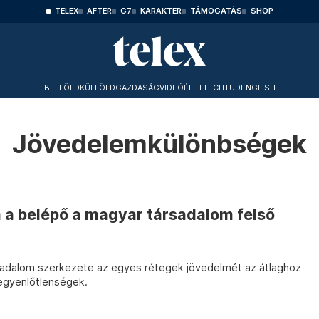
TELEX
AFTER
G7
KARAKTER
TÁMOGATÁS
SHOP
BELFÖLD
KÜLFÖLD
GAZDASÁG
VIDEÓ
ÉLET
TECHTUD
ENGLISH
Jövedelemkülönbségek
 a belépő a magyar társadalom felső
rsadalom szerkezete az egyes rétegek jövedelmét az átlaghoz
 egyenlőtlenségek.