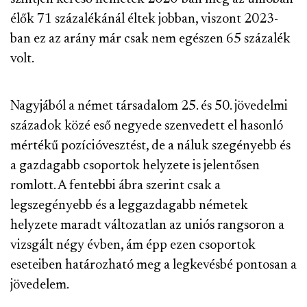
élők 71 százalékánál éltek jobban, viszont 2023-
ban ez az arány már csak nem egészen 65 százalék
volt.
Nagyjából a német társadalom 25. és 50. jövedelmi
századok közé eső negyede szenvedett el hasonló
mértékű pozícióvesztést, de a náluk szegényebb és
a gazdagabb csoportok helyzete is jelentősen
romlott. A fentebbi ábra szerint csak a
legszegényebb és a leggazdagabb németek
helyzete maradt változatlan az uniós rangsoron a
vizsgált négy évben, ám épp ezen csoportok
eseteiben határozható meg a legkevésbé pontosan a
jövedelem.