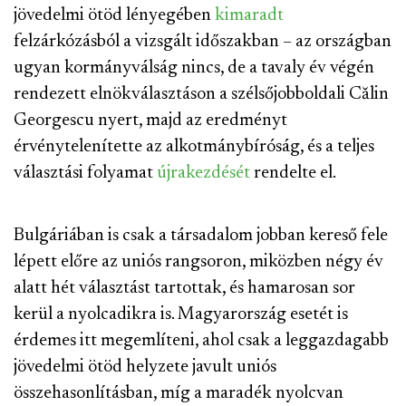
jövedelmi ötöd lényegében
kimaradt
felzárkózásból a vizsgált időszakban – az országban
ugyan kormányválság nincs, de a tavaly év végén
rendezett elnökválasztáson a szélsőjobboldali Călin
Georgescu nyert, majd az eredményt
érvénytelenítette az alkotmánybíróság, és a teljes
választási folyamat
újrakezdését
rendelte el.
Bulgáriában is csak a társadalom jobban kereső fele
lépett előre az uniós rangsoron, miközben négy év
alatt hét választást tartottak, és hamarosan sor
kerül a nyolcadikra is. Magyarország esetét is
érdemes itt megemlíteni, ahol csak a leggazdagabb
jövedelmi ötöd helyzete javult uniós
összehasonlításban, míg a maradék nyolcvan