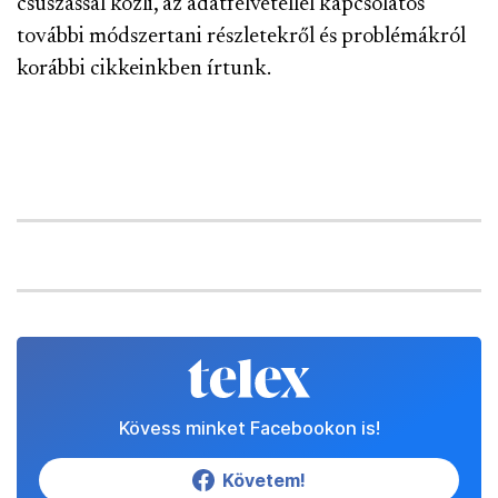
csúszással közli, az adatfelvétellel kapcsolatos
további módszertani részletekről és problémákról
korábbi cikkeinkben írtunk.
Kövess minket Facebookon is!
Követem!