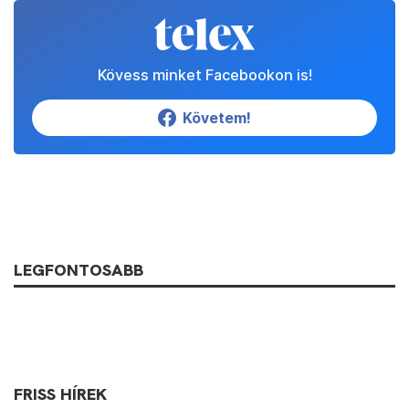
Kövess minket Facebookon is!
Követem!
LEGFONTOSABB
FRISS HÍREK