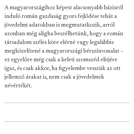
A magyarországihoz képest alacsonyabb bázisról
induló román gazdaság gyors fejlődése tehát a
jövedelmi adatokban is megmutatkozik, arról
azonban még aligha beszélhetünk, hogy a román
társadalom széles köre elérné vagy legalábbis
megközelítené a magyarországi bérszínvonalat –
ez egyelőre még csak a keleti szomszéd elitjére
igaz, és csak akkor, ha figyelembe vesszük az ott
jellemző árakat is, nem csak a jövedelmek
névértékét.