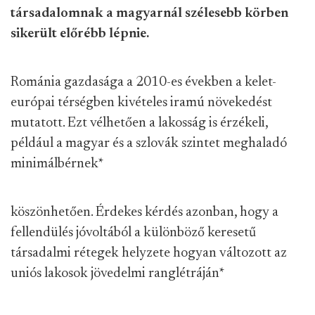
társadalomnak a magyarnál szélesebb körben
sikerült előrébb lépnie.
Románia gazdasága a 2010-es években a kelet-
európai térségben kivételes iramú növekedést
mutatott. Ezt vélhetően a lakosság is érzékeli,
például a magyar és a szlovák szintet meghaladó
minimálbérnek
*
köszönhetően. Érdekes kérdés azonban, hogy a
fellendülés jóvoltából a különböző keresetű
társadalmi rétegek helyzete hogyan változott az
uniós lakosok jövedelmi ranglétráján
*