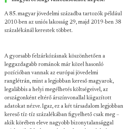
A 85. magyar jövedelmi századba tartozók például
2010-ben az uniós lakosság 29, majd 2019-ben 38
százalékánál kerestek többet.
A gyorsabb felzárkózásnak köszönhetően a
leggazdagabb románok már közel hasonló
pozícióban vannak az európai jövedelmi
ranglétrán, mint a legjobban kereső magyarok,
legalábbis a helyi megélhetés költségeivel, az
országonként eltérő árszínvonallal kiigazított
adatokat nézve. Igaz, ez a két társadalom legjobban
kereső tíz-tíz százalékában figyelhető csak meg –
akik körében eleve nagyobb bizonytalansággal