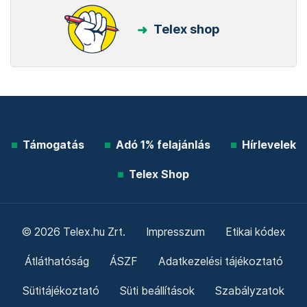
Telex shop
Támogatás
Adó 1% felajánlás
Hírlevelek
Telex Shop
© 2026 Telex.hu Zrt.
Impresszum
Etikai kódex
Átláthatóság
ÁSZF
Adatkezelési tájékoztató
Sütitájékoztató
Süti beállítások
Szabályzatok