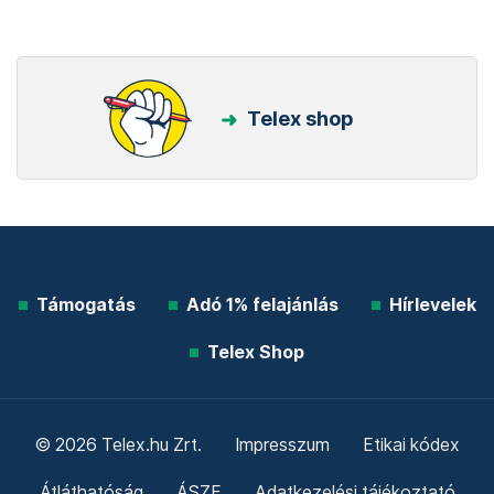
Telex shop
Támogatás
Adó 1% felajánlás
Hírlevelek
Telex Shop
© 2026 Telex.hu Zrt.
Impresszum
Etikai kódex
Átláthatóság
ÁSZF
Adatkezelési tájékoztató