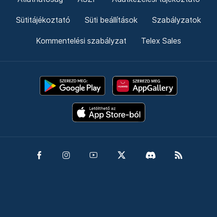
Sütitájékoztató
Süti beállítások
Szabályzatok
Kommentelési szabályzat
Telex Sales