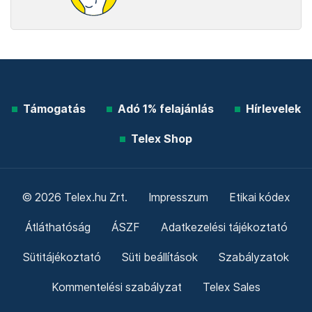
Támogatás
Adó 1% felajánlás
Hírlevelek
Telex Shop
© 2026 Telex.hu Zrt.
Impresszum
Etikai kódex
Átláthatóság
ÁSZF
Adatkezelési tájékoztató
Sütitájékoztató
Süti beállítások
Szabályzatok
Kommentelési szabályzat
Telex Sales