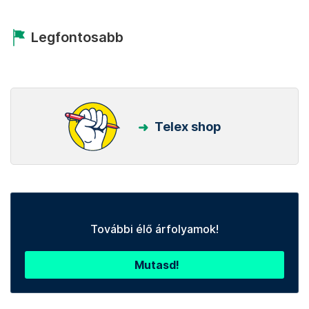
Legfontosabb
Telex shop
További élő árfolyamok!
Mutasd!