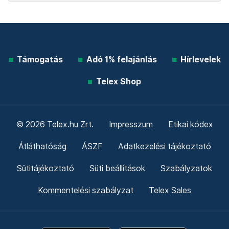
Támogatás
Adó 1% felajánlás
Hírlevelek
Telex Shop
© 2026 Telex.hu Zrt.
Impresszum
Etikai kódex
Átláthatóság
ÁSZF
Adatkezelési tájékoztató
Sütitájékoztató
Süti beállítások
Szabályzatok
Kommentelési szabályzat
Telex Sales