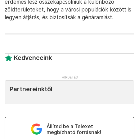
érdemes lesz összekapcsolniuk a különböző
zöldterületeket, hogy a városi populációk között is
legyen átjárás, és biztosítsák a génáramlást.
Kedvenceink
Partnereinktől
Állítsd be a Telexet
megbízható forrásnak!