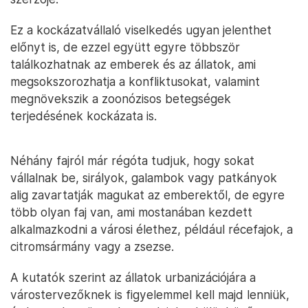
Ez a kockázatvállaló viselkedés ugyan jelenthet
előnyt is, de ezzel együtt egyre többször
találkozhatnak az emberek és az állatok, ami
megsokszorozhatja a konfliktusokat, valamint
megnövekszik a zoonózisos betegségek
terjedésének kockázata is.
Néhány fajról már régóta tudjuk, hogy sokat
vállalnak be, sirályok, galambok vagy patkányok
alig zavartatják magukat az emberektől, de egyre
több olyan faj van, ami mostanában kezdett
alkalmazkodni a városi élethez, például récefajok, a
citromsármány vagy a zsezse.
A kutatók szerint az állatok urbanizációjára a
várostervezőknek is figyelemmel kell majd lenniük,