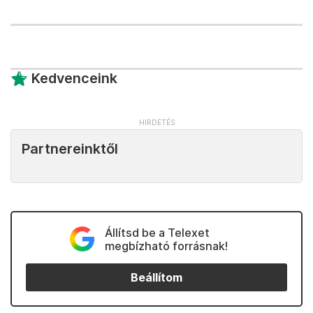
Kedvenceink
Partnereinktől
Állítsd be a Telexet
megbízható forrásnak!
Beállítom