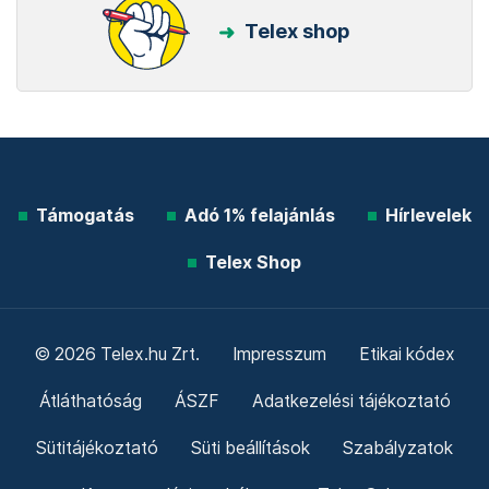
Telex shop
Támogatás
Adó 1% felajánlás
Hírlevelek
Telex Shop
© 2026 Telex.hu Zrt.
Impresszum
Etikai kódex
Átláthatóság
ÁSZF
Adatkezelési tájékoztató
Sütitájékoztató
Süti beállítások
Szabályzatok