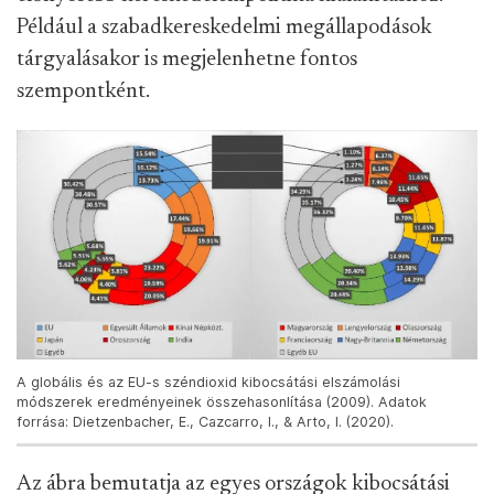
Például a szabadkereskedelmi megállapodások
tárgyalásakor is megjelenhetne fontos
szempontként.
A globális és az EU-s széndioxid kibocsátási elszámolási
módszerek eredményeinek összehasonlítása (2009). Adatok
forrása: Dietzenbacher, E., Cazcarro, I., & Arto, I. (2020).
Az ábra bemutatja az egyes országok kibocsátási