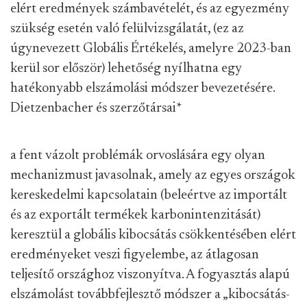
elért eredmények számbavételét, és az egyezmény
szükség esetén való felülvizsgálatát, (ez az
úgynevezett Globális Értékelés, amelyre 2023-ban
kerül sor először) lehetőség nyílhatna egy
hatékonyabb elszámolási módszer bevezetésére.
Dietzenbacher és szerzőtársai
*
a fent vázolt problémák orvoslására egy olyan
mechanizmust javasolnak, amely az egyes országok
kereskedelmi kapcsolatain (beleértve az importált
és az exportált termékek karbonintenzitását)
keresztül a globális kibocsátás csökkentésében elért
eredményeket veszi figyelembe, az átlagosan
teljesítő országhoz viszonyítva. A fogyasztás alapú
elszámolást továbbfejlesztő módszer a „kibocsátás-