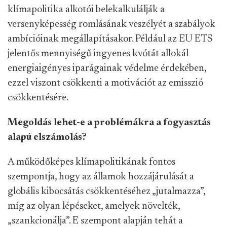
klímapolitika alkotói belekalkulálják a
versenyképesség romlásának veszélyét a szabályok
ambícióinak megállapításakor. Például az EU ETS
jelentős mennyiségű ingyenes kvótát allokál
energiaigényes iparágainak védelme érdekében,
ezzel viszont csökkenti a motivációt az emisszió
csökkentésére.
Megoldás lehet-e a problémákra a fogyasztás
alapú elszámolás?
A működőképes klímapolitikának fontos
szempontja, hogy az államok hozzájárulását a
globális kibocsátás csökkentéséhez „jutalmazza”,
míg az olyan lépéseket, amelyek növelték,
„szankcionálja”. E szempont alapján tehát a