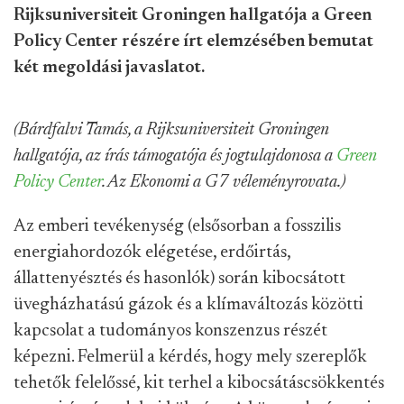
Rijksuniversiteit Groningen hallgatója a Green
Policy Center részére írt elemzésében bemutat
két megoldási javaslatot.
(Bárdfalvi Tamás, a Rijksuniversiteit Groningen
hallgatója, az írás támogatója és jogtulajdonosa a
Green
Policy Center
. Az Ekonomi a G7 véleményrovata.)
Az emberi tevékenység (elsősorban a fosszilis
energiahordozók elégetése, erdőirtás,
állattenyésztés és hasonlók) során kibocsátott
üvegházhatású gázok és a klímaváltozás közötti
kapcsolat a tudományos konszenzus részét
képezni. Felmerül a kérdés, hogy mely szereplők
tehetők felelőssé, kit terhel a kibocsátáscsökkentés