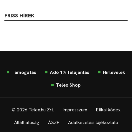
FRISS HÍREK
Támogatás
Adó 1% felajánlás
Hírlevelek
Telex Shop
© 2026 Telex.hu Zrt.
Impresszum
Etikai kódex
Átláthatóság
ÁSZF
Adatkezelési tájékoztató