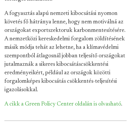
A fogyasztás alapú nemzeti kibocsátási nyomon
követés fő hátránya lenne, hogy nem motiválná az
országokat exportszektoruk karbonmentesítésére.
A nemzetközi kereskedelmi forgalom zöldítésének
másik módja tehát az lehetne, ha a klímavédelmi
szempontból átlagosnál jobban teljesítő országokat
jutalmaznák a sikeres kibocsátáscsökkentési
eredményeikért, például az országok közötti
forgalomképes kibocsátás csökkentés-teljesítési
igazolásokkal.
A cikk a Green Policy Center oldalán is olvasható
.