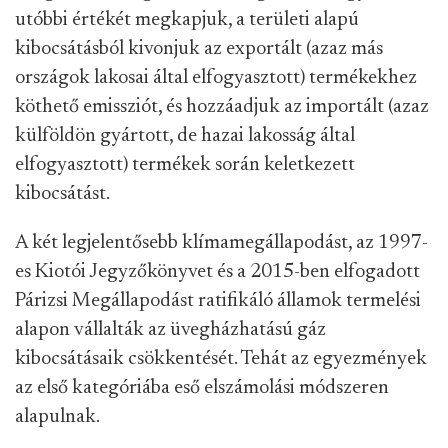
utóbbi értékét megkapjuk, a területi alapú
kibocsátásból kivonjuk az exportált (azaz más
országok lakosai által elfogyasztott) termékekhez
köthető emissziót, és hozzáadjuk az importált (azaz
külföldön gyártott, de hazai lakosság által
elfogyasztott) termékek során keletkezett
kibocsátást.
A két legjelentősebb klímamegállapodást, az 1997-
es Kiotói Jegyzőkönyvet és a 2015-ben elfogadott
Párizsi Megállapodást ratifikáló államok termelési
alapon vállalták az üvegházhatású gáz
kibocsátásaik csökkentését. Tehát az egyezmények
az első kategóriába eső elszámolási módszeren
alapulnak.