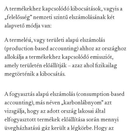
A termékekhez kapcsolódó kibocsátások, vagyis a
„felelősség” nemzeti szintű elszámolásának két
alapvető módja van:
A termelési, vagy területi alapú elszámolás
(production-based accounting) ahhoz az országhoz
allokálja a termékekhez kapcsolódó emissziót,
amely területén előállítják – azaz ahol fizikailag
megtörténik a kibocsátás.
A fogyasztás alapú elszámolás (consumption-based
accounting), más néven „karbonlábnyom” azt
vizsgálja, hogy az adott ország lakosai által
elfogyasztott termékek előállítása során mennyi
üvegházhatású gáz került a légkörbe. Hogy az