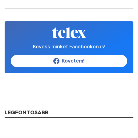
Kövess minket Facebookon is!
Követem!
LEGFONTOSABB