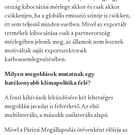
ország kibocsátási mérlege akkor és csak akkor
csökkenjen, ha a globális emisszió szintje is csökken,
itt sem teljesül minden esetben. Mivel az exportált
termékek kibocsátása csak a partnerország
mérlegében jelenik meg, az államok nem lesznek
motiváltak saját exportszektoraik
karbonsemlegesítésében.
Milyen megoldások mutatnak egy
hatékonyabb klímapolitika felé?
A fenti kihívások leküzdésére két lehetséges
megoldási javaslat is felvethető. Az első
multilaterális, a második unilaterális alapú.
Mivel a Párizsi Megállapodás ötévenként előírja az