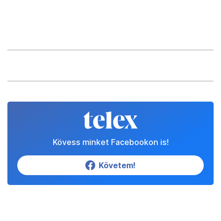
Kövess minket Facebookon is!
Követem!