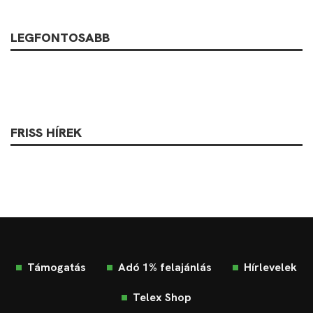
LEGFONTOSABB
FRISS HÍREK
Támogatás
Adó 1% felajánlás
Hírlevelek
Telex Shop