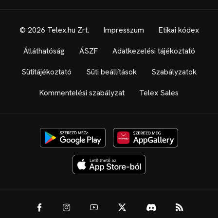
© 2026 Telex.hu Zrt.
Impresszum
Etikai kódex
Átláthatóság
ÁSZF
Adatkezelési tájékoztató
Sütitájékoztató
Süti beállítások
Szabályzatok
Kommentelési szabályzat
Telex Sales